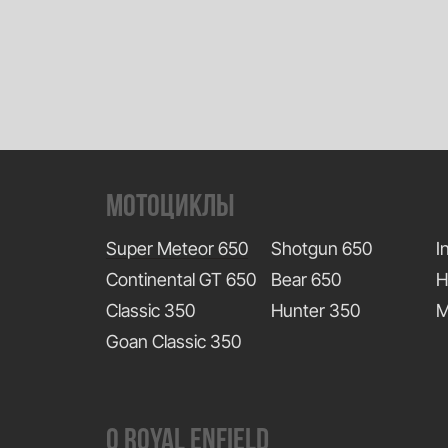
Мотоциклы
Super Meteor 650
Shotgun 650
I
Continental GT 650
Bear 650
H
Classic 350
Hunter 350
M
Goan Classic 350
О Royal enfield