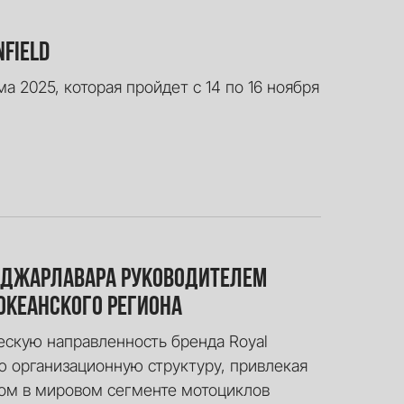
field
 2025, которая пройдет с 14 по 16 ноября
Гаджарлавара руководителем
океанского региона
ескую направленность бренда Royal
ою организационную структуру, привлекая
ром в мировом сегменте мотоциклов