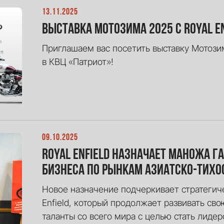
13.11.2025
Выставка Мотозима 2025 с Royal En
Приглашаем вас посетить выставку Мотозима
в КВЦ «Патриот»!
09.10.2025
Royal enfield назначает Маножа 
бизнеса по рынкам азиатско-тихо
Новое назначение подчеркивает стратегич
Enfield, который продолжает развивать св
таланты со всего мира с целью стать лиде