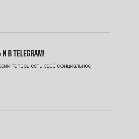
ь и в Telegram!
оссии теперь есть своё официальное