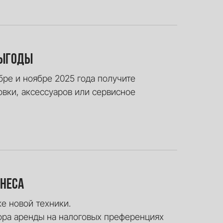
выгоды
ябре и ноябре 2025 года получите
вки, аксессуаров или сервисное
знеса
е новой техники.
ора аренды на налоговых преференциях