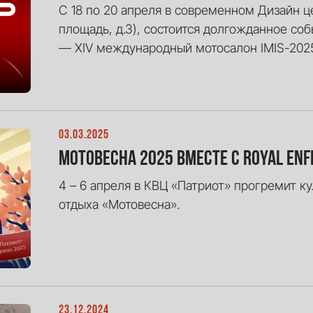
С 18 по 20 апреля в современном Дизайн 
площадь, д.3), состоится долгожданное со
— XIV международный мотосалон IMIS-202
03.03.2025
Мотовесна 2025 вместе с Royal Enf
4 – 6 апреля в КВЦ «Патриот» прогремит ку
отдыха «Мотовесна».
23.12.2024