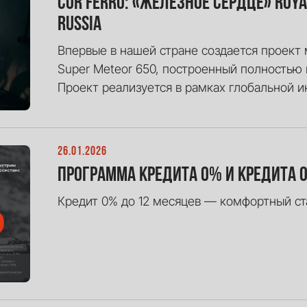
Cor Ferro: «Железное сердце» Roya
Russia
Впервые в нашей стране создается проект м
Super Meteor 650, построенный полностью
Проект реализуется в рамках глобальной и
26.01.2026
Программа кредита 0% и кредита о
Кредит 0% до 12 месяцев — комфортный ста