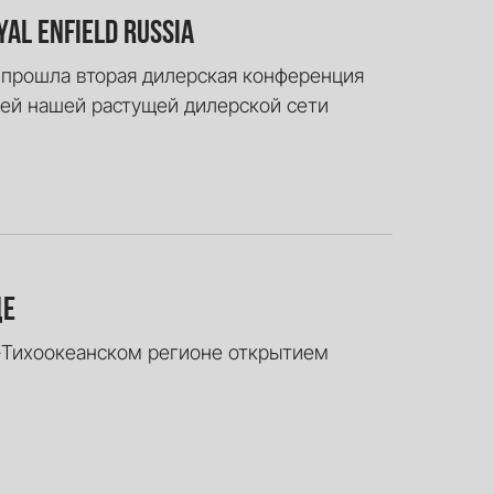
l Enfield Russia
 прошла вторая дилерская конференция
елей нашей растущей дилерской сети
де
ко-Тихоокеанском регионе открытием