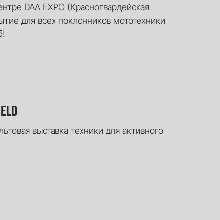
центре DAA EXPO (Красногвардейская
бытие для всех поклонников мототехники
5!
ield
льтовая выставка техники для активного