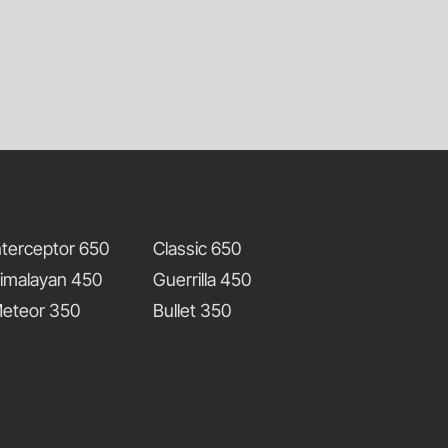
nterceptor 650
Classic 650
imalayan 450
Guerrilla 450
eteor 350
Bullet 350